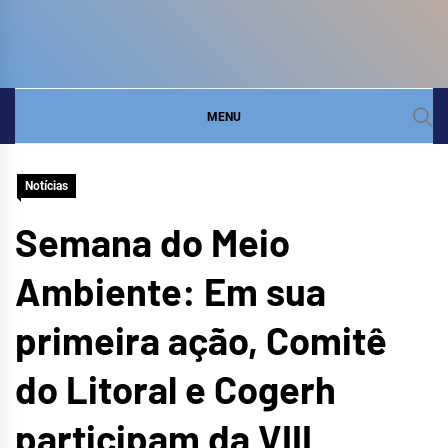
COMITÊ DA BACIA
SITE DO COMITÊ DA BACIA HIDROGRÁFICA DO
LITORAL
HIDROGRÁFICA DO
MENU
LITORAL
Notícias
Semana do Meio
Ambiente: Em sua
primeira ação, Comitê
do Litoral e Cogerh
participam da VIII