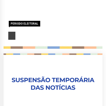
PERIODO ELEITORAL