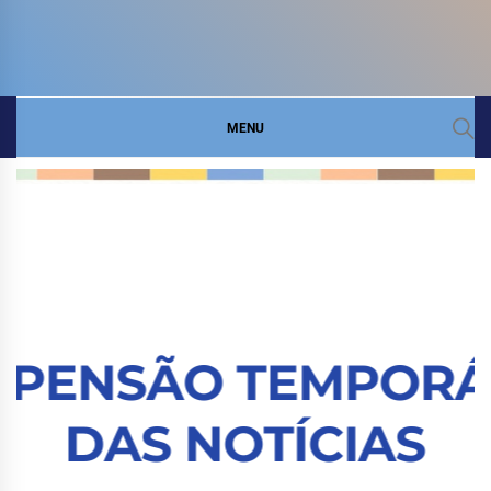
COMITÊ DA BACIA
SITE DO COMITÊ DA BACIA HIDROGRÁFICA DO
LITORAL
HIDROGRÁFICA DO
MENU
LITORAL