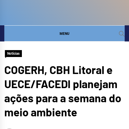
COMITÊ DA BACIA
SITE DO COMITÊ DA BACIA HIDROGRÁFICA DO
LITORAL
HIDROGRÁFICA DO
MENU
LITORAL
Notícias
COGERH, CBH Litoral e
UECE/FACEDI planejam
ações para a semana do
meio ambiente