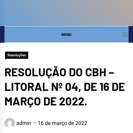
COMITÊ DA BACIA
SITE DO COMITÊ DA BACIA HIDROGRÁFICA DO
LITORAL
HIDROGRÁFICA DO
MENU
LITORAL
Resoluções
RESOLUÇÃO DO CBH –
LITORAL Nº 04, DE 16 DE
MARÇO DE 2022.
admin
16 de março de 2022