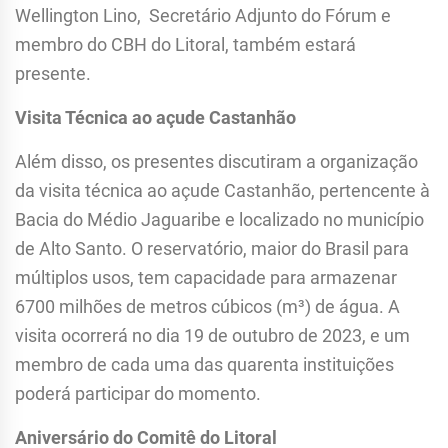
Wellington Lino, Secretário Adjunto do Fórum e
membro do CBH do Litoral, também estará
presente.
Visita Técnica ao açude Castanhão
Além disso, os presentes discutiram a organização
da visita técnica ao açude Castanhão, pertencente à
Bacia do Médio Jaguaribe e localizado no município
de Alto Santo. O reservatório, maior do Brasil para
múltiplos usos, tem capacidade para armazenar
6700 milhões de metros cúbicos (m³) de água. A
visita ocorrerá no dia 19 de outubro de 2023, e um
membro de cada uma das quarenta instituições
poderá participar do momento.
Aniversário do Comitê do Litoral