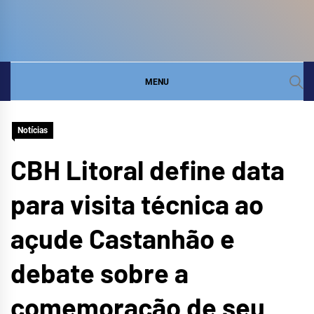
COMITÊ DA BACIA
SITE DO COMITÊ DA BACIA HIDROGRÁFICA DO
LITORAL
HIDROGRÁFICA DO
MENU
LITORAL
Notícias
CBH Litoral define data
para visita técnica ao
açude Castanhão e
debate sobre a
comemoração de seu