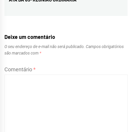
Next
post:
Deixe um comentário
O seu endereço de e-mail não será publicado.
Campos obrigatórios
são marcados com
*
Comentário
*