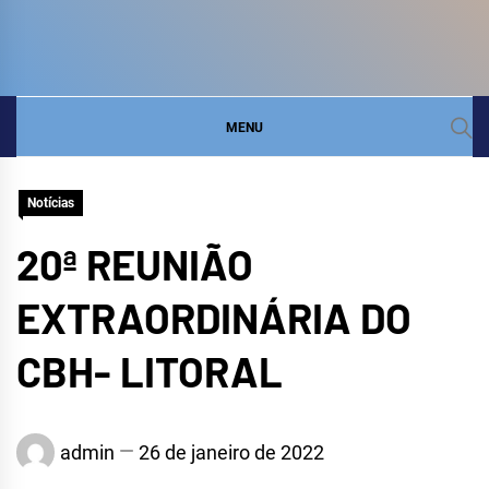
COMITÊ DA BACIA
SITE DO COMITÊ DA BACIA HIDROGRÁFICA DO
LITORAL
HIDROGRÁFICA DO
MENU
LITORAL
Notícias
20ª REUNIÃO
EXTRAORDINÁRIA DO
CBH- LITORAL
admin
26 de janeiro de 2022