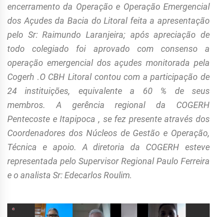
encerramento da Operação e Operação Emergencial
dos Açudes da Bacia do Litoral feita a apresentação
pelo Sr: Raimundo Laranjeira; após apreciação de
todo colegiado foi aprovado com consenso a
operação emergencial dos açudes monitorada pela
Cogerh .O CBH Litoral contou com a participação de
24 instituições, equivalente a 60 % de seus
membros. A gerência regional da COGERH
Pentecoste e Itapipoca , se fez presente através dos
Coordenadores dos Núcleos de Gestão e Operação,
Técnica e apoio. A diretoria da COGERH esteve
representada pelo Supervisor Regional Paulo Ferreira
e o analista Sr: Edecarlos Roulim.