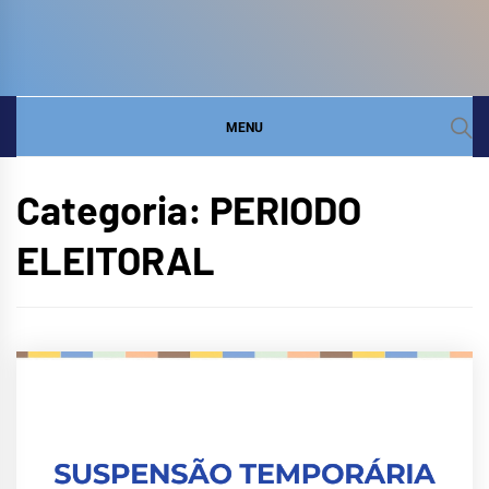
COMITÊ DA BACIA
SITE DO COMITÊ DA BACIA HIDROGRÁFICA DO
LITORAL
HIDROGRÁFICA DO
MENU
LITORAL
Categoria:
PERIODO
ELEITORAL