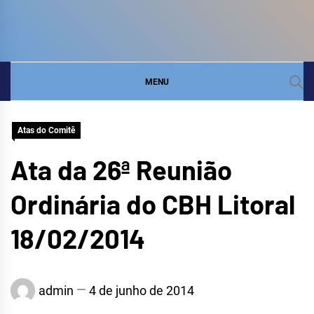
COMITÊ DA BACIA
SITE DO COMITÊ DA BACIA HIDROGRÁFICA DO
LITORAL
HIDROGRÁFICA DO
MENU
LITORAL
Atas do Comitê
Ata da 26ª Reunião
Ordinária do CBH Litoral
18/02/2014
admin
4 de junho de 2014