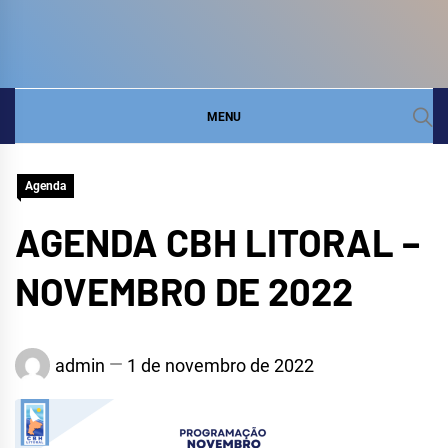
COMITÊ DA BACIA
SITE DO COMITÊ DA BACIA HIDROGRÁFICA DO
LITORAL
HIDROGRÁFICA DO
MENU
LITORAL
Agenda
AGENDA CBH LITORAL –
NOVEMBRO DE 2022
admin
1 de novembro de 2022