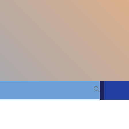
 BACIA