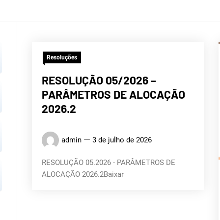
ROGRÁF
Resoluções
LITOR
RESOLUÇÃO 05/2026 –
PARÂMETROS DE ALOCAÇÃO
2026.2
admin
3 de julho de 2026
RESOLUÇÃO 05.2026 - PARÂMETROS DE
ALOCAÇÃO 2026.2Baixar