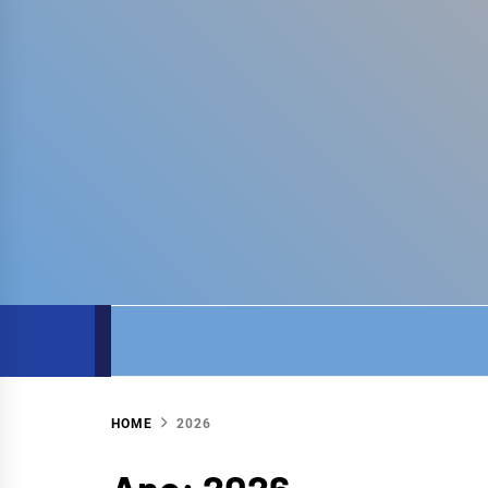
COM
SITE DO COMITÊ DA BACIA HIDROGRÁFICA
HOME
2026