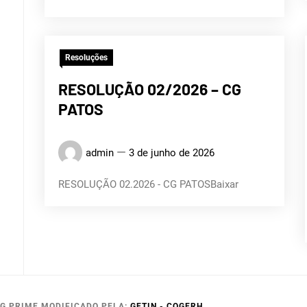
Resoluções
RESOLUÇÃO 02/2026 – CG
PATOS
admin
3 de junho de 2026
RESOLUÇÃO 02.2026 - CG PATOSBaixar
G PRIME MODIFICADO PELA:
GETIN - COGERH
.