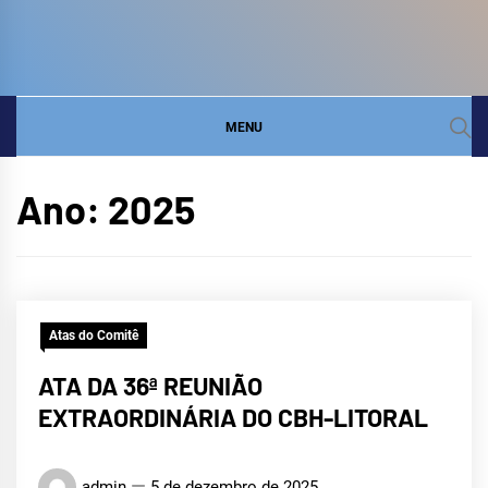
COMITÊ DA BACIA
SITE DO COMITÊ DA BACIA HIDROGRÁFICA DO
LITORAL
HIDROGRÁFICA DO
MENU
LITORAL
Ano:
2025
Atas do Comitê
ATA DA 36ª REUNIÃO
EXTRAORDINÁRIA DO CBH-LITORAL
admin
5 de dezembro de 2025