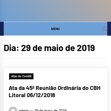
COMITÊ DA BACIA
SITE DO COMITÊ DA BACIA HIDROGRÁFICA DO
LITORAL
HIDROGRÁFICA DO
MENU
LITORAL
Dia:
29 de maio de 2019
Atas do Comitê
Ata da 45ª Reunião Ordinária do CBH
Litoral 06/12/2018
admin
29 de maio de 2019