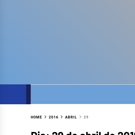
COM
SITE DO COMITÊ DA BACIA HIDROGRÁFICA
HOME
2016
ABRIL
29