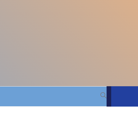
 BACIA