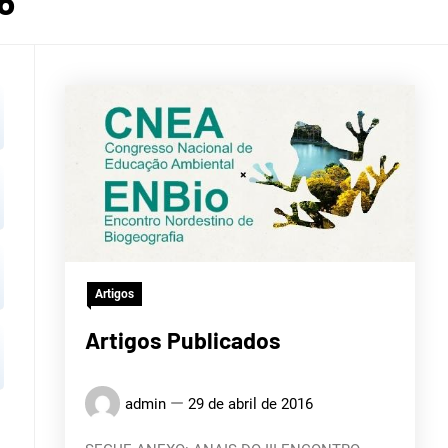
ROGRÁF
6
LITOR
Artigos
Artigos Publicados
admin
29 de abril de 2016